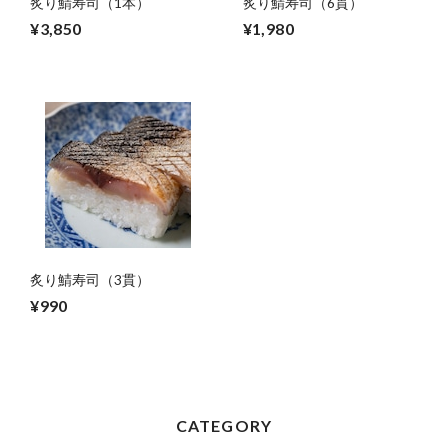
炙り鯖寿司（1本）
炙り鯖寿司（6貫）
¥3,850
¥1,980
炙り鯖寿司（3貫）
¥990
CATEGORY