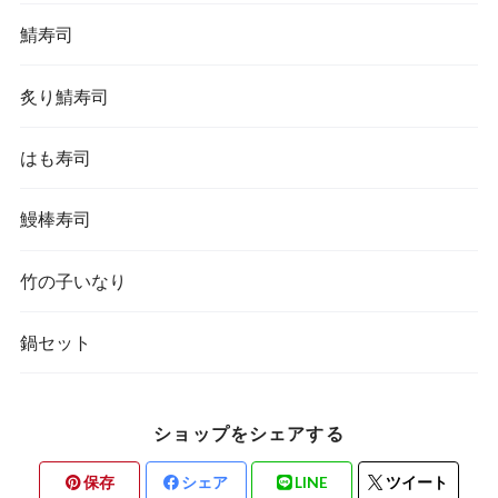
鯖寿司
炙り鯖寿司
はも寿司
鰻棒寿司
竹の子いなり
鍋セット
ショップをシェアする
保存
シェア
LINE
ツイート