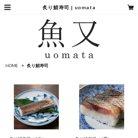
炙り鯖寿司 | uomata
HOME
炙り鯖寿司